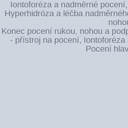
Iontoforéza a nadměrné pocení
Hyperhidróza a léčba nadměrnéh
noho
Konec pocení rukou, nohou a pod
- přístroj na pocení
,
Iontoforéza
Pocení hla